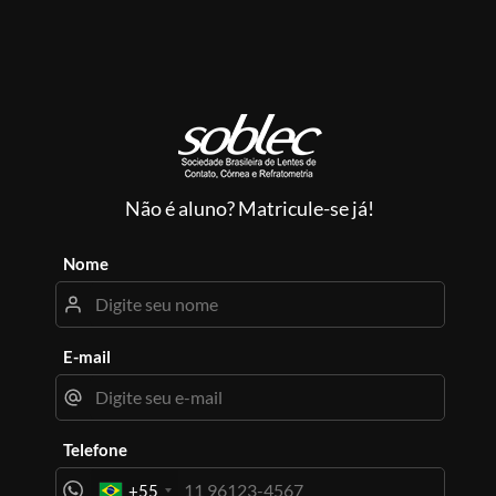
Não é aluno? Matricule-se já!
Nome
E-mail
Telefone
+55