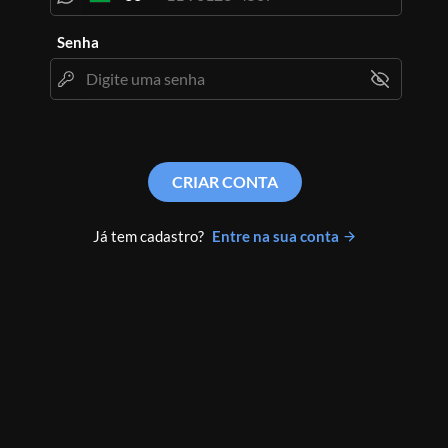
Senha
CRIAR CONTA
Já tem cadastro?
Entre na sua conta