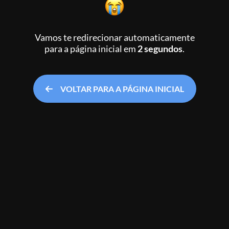
Vamos te redirecionar automaticamente
para a página inicial
em
2 segundos
.
VOLTAR PARA A PÁGINA INICIAL